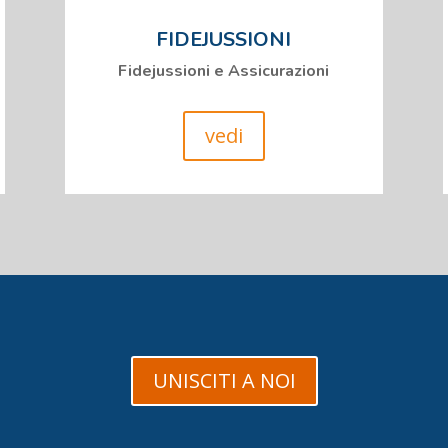
FIDEJUSSIONI
Fidejussioni e Assicurazioni
vedi
UNISCITI A NOI