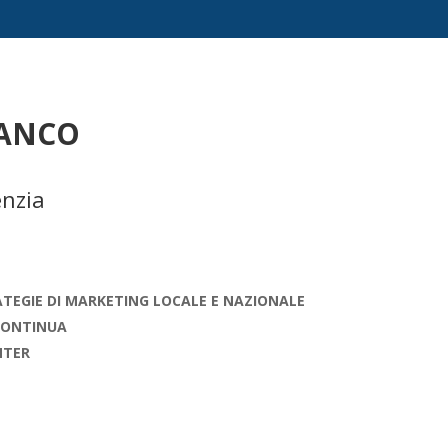
IANCO
enzia
TEGIE DI MARKETING LOCALE E NAZIONALE
 CONTINUA
NTER