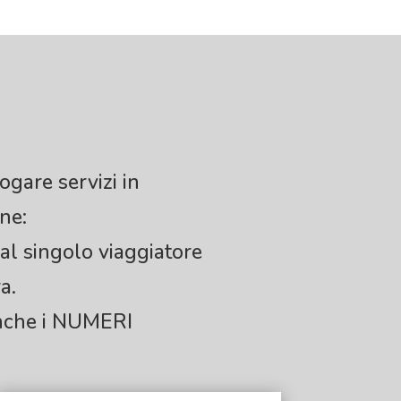
ogare servizi in
ne:
dal singolo viaggiatore
a.
nche i NUMERI