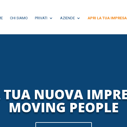
ME
CHI SIAMO
PRIVATI
AZIENDE
APRI LA TUA IMPRESA
A TUA NUOVA IMPR
MOVING PEOPLE