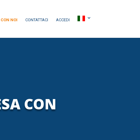
 CON NOI
CONTATTACI
ACCEDI
ESA CON