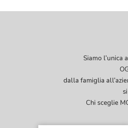
Siamo l’unica a
OG
dalla famiglia all’azi
s
Chi sceglie 