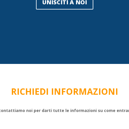
UNISCITI A NOI
RICHIEDI INFORMAZIONI
 contattiamo noi per darti tutte le informazioni su come entra