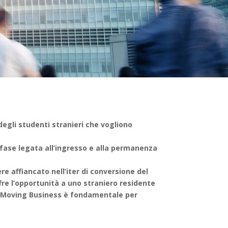
degli studenti stranieri che vogliono
i fase legata all’ingresso e alla permanenza
e affiancato nell’iter di conversione del
fre l’opportunità a uno straniero residente
sti Moving Business è fondamentale per