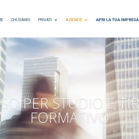
ME
CHI SIAMO
PRIVATI
AZIENDE
APRI LA TUA IMPRESA
SO PER STUDIO E TI
FORMATIVO