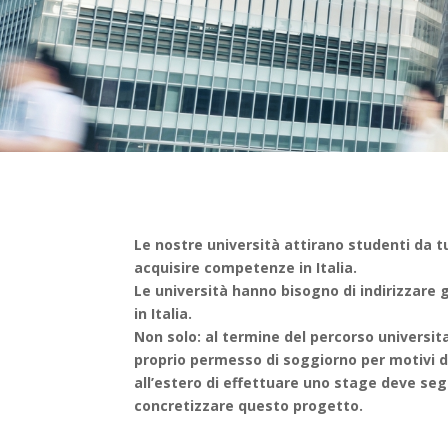
Le nostre università attirano studenti da t
acquisire competenze in Italia.
Le università hanno bisogno di indirizzare g
in Italia.
Non solo: al termine del percorso universit
proprio permesso di soggiorno per motivi di 
all’estero di effettuare uno stage deve seg
concretizzare questo progetto.