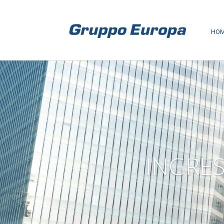
HO
INGRES