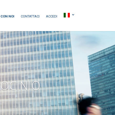
 CON NOI
CONTATTACI
ACCEDI
ROCINIO