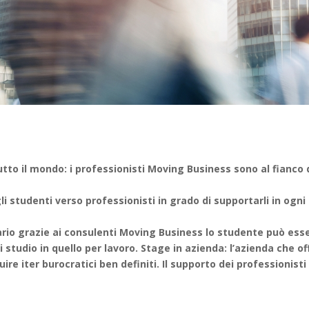
utto il mondo: i professionisti Moving Business sono al fianco 
li studenti verso professionisti in grado di supportarli in ogn
ario grazie ai consulenti Moving Business lo studente può esser
studio in quello per lavoro. Stage in azienda: l’azienda che of
uire iter burocratici ben definiti. Il supporto dei professioni