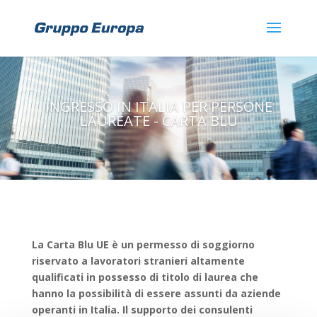
INGRESSO IN ITALIA PER PERSONE
LAUREATE - CARTA BLU
La Carta Blu UE è un permesso di soggiorno
riservato a lavoratori stranieri altamente
qualificati in possesso di titolo di laurea che
hanno la possibilità di essere assunti da aziende
operanti in Italia. Il supporto dei consulenti