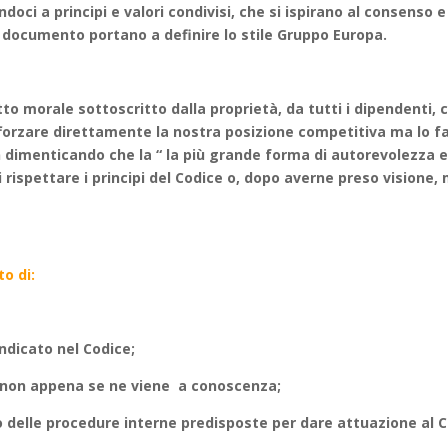
ndoci a principi e valori condivisi, che si ispirano al consenso
to documento portano a definire lo stile Gruppo Europa.
morale sottoscritto dalla proprietà, da tutti i dipendenti, co
fforzare direttamente la nostra posizione competitiva ma lo 
n dimenticando che la “ la più grande forma di autorevolezza 
di rispettare i principi del Codice o, dopo averne preso vision
to di:
ndicato nel Codice;
e, non appena se ne viene a conoscenza;
o delle procedure interne predisposte per dare attuazione al C