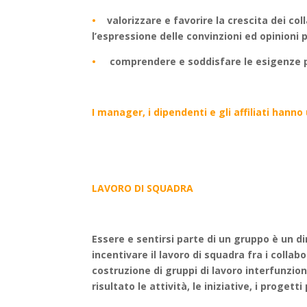
•
valorizzare e favorire la crescita dei c
l’espressione delle convinzioni ed opinioni 
•
comprendere e soddisfare le esigenze pe
I manager, i dipendenti e gli affiliati hanno
LAVORO DI SQUADRA
Essere e sentirsi parte di un gruppo è un d
incentivare il lavoro di squadra fra i collabo
costruzione di gruppi di lavoro interfunzio
risultato le attività, le iniziative, i progett