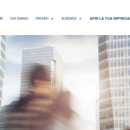
ME
CHI SIAMO
PRIVATI
AZIENDE
APRI LA TUA IMPRESA
o