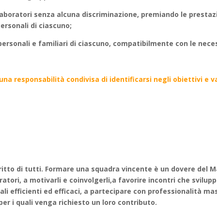
ollaboratori senza alcuna discriminazione, premiando le prestaz
personali di ciascuno;
rsonali e familiari di ciascuno, compatibilmente con le neces
 una responsabilità condivisa di identificarsi negli obiettivi e 
iritto di tutti. Formare una squadra vincente è un dovere del 
ratori, a motivarli e coinvolgerli,a favorire incontri che svilup
nali efficienti ed efficaci, a partecipare con professionalità 
i per i quali venga richiesto un loro contributo.