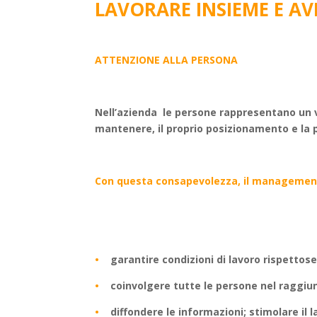
LAVORARE INSIEME E AV
ATTENZIONE ALLA PERSONA
Nell’azienda le persone rappresentano un va
mantenere, il proprio posizionamento e la p
Con questa consapevolezza, il managemen
•
garantire condizioni di lavoro rispettose
•
coinvolgere tutte le persone nel raggiu
•
diffondere le informazioni; stimolare il 