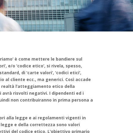
avoriamo’ è come mettere le bandiere sul
’, e/o ‘codice etico’, si rivela, spesso,
dard, di ‘carte valori’, ‘codici etici’,
izio al cliente ecc., ma generici. Così accade
 in realtà l’atteggiamento etico della
avrà risvolti negativi. I dipendenti ed i
quindi non contribuiranno in prima persona a
ri alla legge e ai regolamenti vigenti in
a legge e della correttezza sono valori
tivi del codice etico. L’obiettivo primario