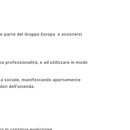
far parte del Gruppo Europa e assistersi
ma professionalità, e ad utilizzare in modo
vita sociale, manifestando apertamente
ori dell’azienda.
o in continua evoluzione.