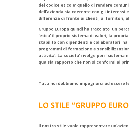
del codice etico e’ quello di rendere comuni 
dell’azienda sia coerente con gli interessi e
differenza di fronte ai clienti, ai fornitori
Gruppo Europa quindi ha tracciato un percor
‘etica’ il proprio sistema di valori, la propr
stabilito con dipendenti e collaboratori h
programmi di formazione e sensibilizzazion
attivita’. La societa’ rivolge poi il sistema
qualsia rapporto che non si conformi ai princ
Tutti noi dobbiamo impegnarci ad essere lea
LO STILE “GRUPPO EUR
Il nostro stile vuole rappresentare un’azie