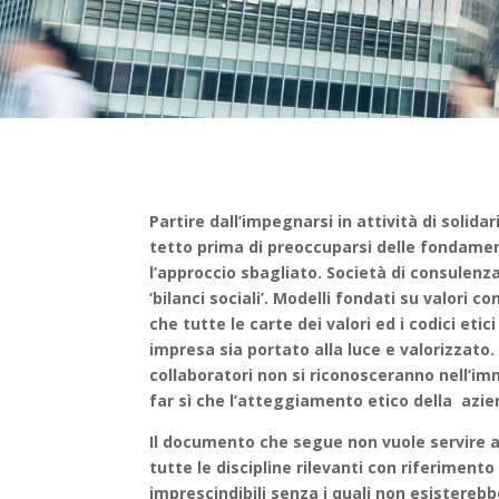
Partire dall’impegnarsi in attività di solid
tetto prima di preoccuparsi delle fondamenta 
l’approccio sbagliato. Società di consulenza 
‘bilanci sociali’. Modelli fondati su valori c
che tutte le carte dei valori ed i codici etic
impresa sia portato alla luce e valorizzato. 
collaboratori non si riconosceranno nell’im
far sì che l’atteggiamento etico della azie
Il documento che segue non vuole servire ad
tutte le discipline rilevanti con riferimento
imprescindibili senza i quali non esisterebb