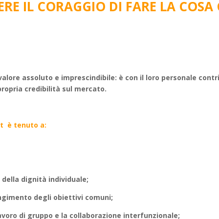
ERE IL CORAGGIO DI FARE LA COSA
lore assoluto e imprescindibile: è con il loro personale cont
ropria credibilità sul mercato.
t è tenuto a:
 della dignità individuale;
ngimento degli obiettivi comuni;
lavoro di gruppo e la collaborazione interfunzionale;