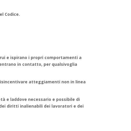
el Codice.
rui e ispirano i propri comportamenti a
 entrano in contatto, per qualsivoglia
isincentivare atteggiamenti non in linea
età e laddove necessario e possibile di
 diritti inalienabili dei lavoratori e dei