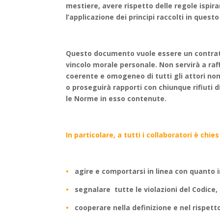
mestiere, avere rispetto delle regole ispira
l’applicazione dei principi raccolti in ques
Questo documento vuole essere un contratto 
vincolo morale personale. Non servirà a ra
coerente e omogeneo di tutti gli attori no
o proseguirà rapporti con chiunque rifiuti 
le Norme in esso contenute.
In particolare, a tutti i collaboratori è chies
•
agire e comportarsi in linea con quanto i
•
segnalare tutte le violazioni del Codic
•
cooperare nella definizione e nel rispett