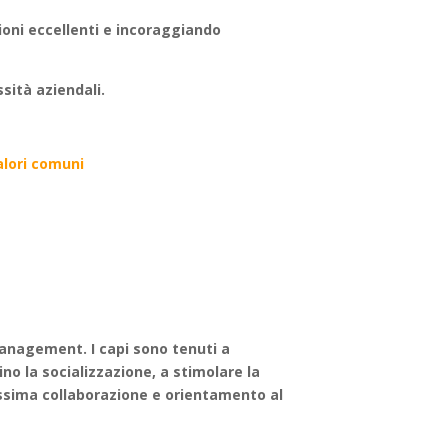
ioni eccellenti e incoraggiando
sità aziendali.
valori comuni
Management. I capi sono tenuti a
pino la socializzazione, a stimolare la
massima collaborazione e orientamento al