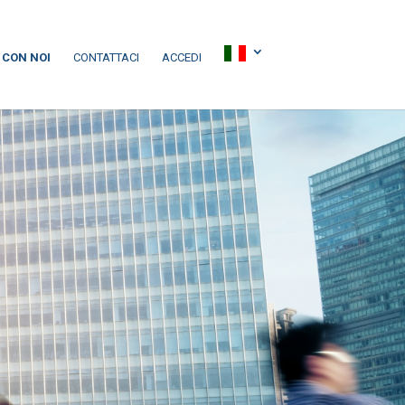
 CON NOI
CONTATTACI
ACCEDI